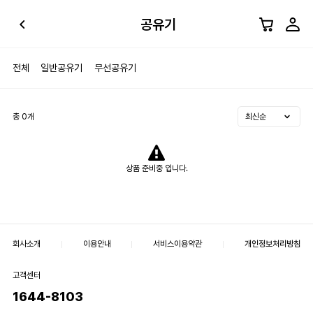
공유기
전체
일반공유기
무선공유기
총
0
개
상품 준비중 입니다.
회사소개
이용안내
서비스이용약관
개인정보처리방침
고객센터
1644-8103