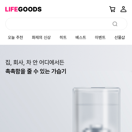
오늘 추천
화제의 신상
히트
베스트
이벤트
선물샵
집, 회사, 차 안 어디에서든
촉촉함을 줄 수 있는 가습기