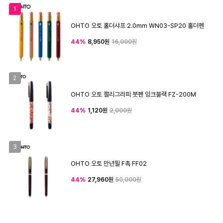
1
OHTO 오토 홀더샤프 2.0mm WN03-SP20 홀더펜
44%
8,950원
16,000원
2
OHTO 오토 캘리그라피 붓펜 잉크블랙 FZ-200M
44%
1,120원
2,000원
3
OHTO 오토 만년필 F촉 FF02
44%
27,960원
50,000원