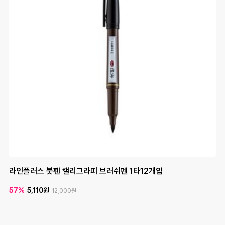
라인플러스 패브릭마카 12색세트 염색마카 염색펜
라인플러스 패브릭마카 16색세트 염색마카 염색펜
라인플러스 붓펜 캘리그라피 브러쉬펜 1타12개입
라인플러스 트리마 330 삼각화이트보드마카 1타12입
유니 제트스트림 2색+샤프 3색+샤프 4색 볼펜 모음 다색펜 멀티
평화 삼각크립 아이디얼크립 (IDEALCLIP) 1갑25개입 클립
평화 울트라 2공펀치 70mm 제본용 강력펀치
평화 울트라 강력1공펀치용 핀보드세트 PKC-952
평화 울트라 1공펀치 강력펀치
평화 울트라 할로우 2공펀치 80mm 제본용 강력펀치
08
평화 울트라 강력1공펀치용 핀보드세트 PKC-952
펜
57%
57%
57%
57%
45%
45%
45%
45%
45%
5,110원
6,810원
5,110원
3,580원
1,320원
104,500원
30,250원
71,500원
104,500원
12,000원
12,000원
16,000원
2,400원
8,400원
130,000원
55,000원
190,000원
190,000원
09
평화 울트라 1공펀치 강력펀치
40%
3,600원
6,000원
10
평화 울트라 할로우 2공펀치 80mm 제본용 강력펀치