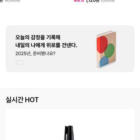
0원
44%
1,120원
16,000원
2,000원
실시간 HOT