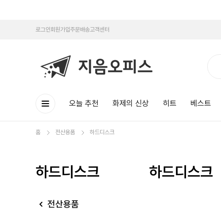
로그인
회원가입
주문배송
고객센터
오늘 추천
화제의 신상
히트
베스트
홈
전산용품
하드디스크
하드디스크
하드디스크
전산용품