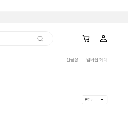
선물샵
멤버쉽 헤택