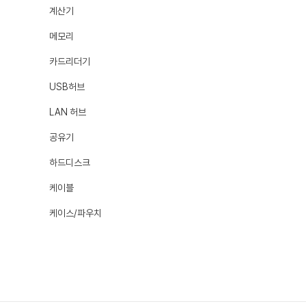
계산기
메모리
카드리더기
USB허브
LAN 허브
공유기
하드디스크
케이블
케이스/파우치